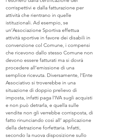
l’esonero dalla certificazione dei 
corrispettivi e dalla fatturazione per 
attività che rientrano in quelle 
istituzionali. Ad esempio, se 
un’Associazione Sportiva effettua 
attività sportive in favore dei disabili in 
convenzione col Comune, i compensi 
che ricevono dallo stesso Comune non 
devono essere fatturati ma si dovrà 
procedere all’emissione di una 
semplice ricevuta. Diversamente, l’Ente 
Associativo si troverebbe in una 
situazione di doppio prelievo di 
imposta, infatti paga l’IVA sugli acquisti 
e non può detrarla, e quella sulle 
vendite non gli verrebbe corrisposta, di 
fatto rinunciando così all’ applicazione 
della detrazione forfettaria. Infatti, 
secondo la nuova disposizione sullo 