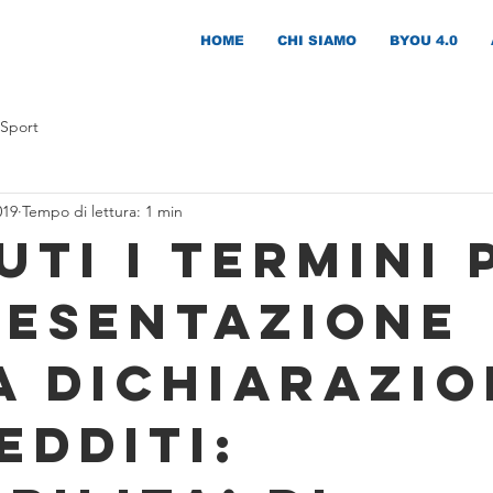
HOME
CHI SIAMO
BYOU 4.0
 Sport
019
Tempo di lettura: 1 min
UTI I TERMINI 
RESENTAZIONE
A DICHIARAZIO
EDDITI: