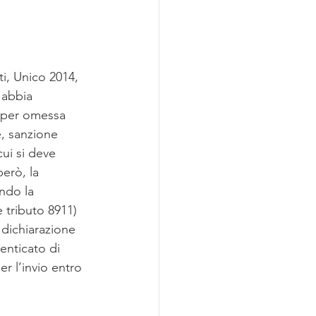
i, Unico 2014, 
 abbia 
e per omessa 
, sanzione 
cui si deve 
erò, la 
ndo la 
 tributo 8911) 
 dichiarazione 
enticato di 
er l’invio entro 