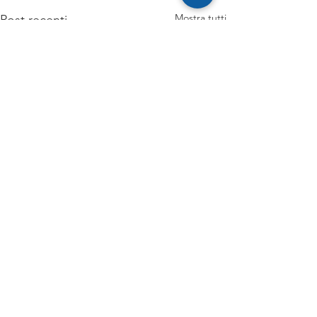
Mostra tutti
Post recenti
Commenti