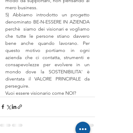
modo da supportarli, non pensando al 
mero business.
5) Abbiamo introdotto un progetto 
denominato BE-N-ESSERE IN AZIENDA 
perchè  siamo dei visionari e vogliamo 
che tutte le persone stiano davvero 
bene anche quando lavorano. Per 
questo motivo portiamo in ogni 
azienda che ci contatta, strumenti e 
consapevolezze per evolvere in un 
mondo dove la SOSTENIBILITA' è 
diventata il VALORE PRINCIPALE da 
perseguire.
Vuoi essere visionario come NOI?